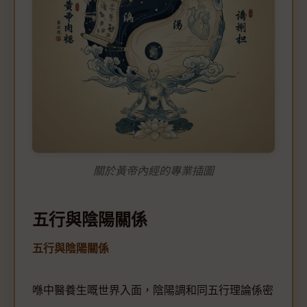
關於黃帝內經的專業插圖
五行與陰陽關係
五行與陰陽關係
喺中醫養生嘅世界入面，陰陽調和同五行理論係密