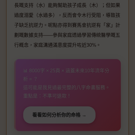
長嘅支持（水）能夠幫助孩子成長（木）；但如果
過度溺愛（水過多），反而會令木行受阻，導致孩
子缺乏抗逆力。呢點亦得到賽馬會抗逆有「家」計
劃嘅數據支持——參與家庭透過學習傳統醫學嘅五
行概念，家庭溝通滿意度提升咗近30%。
📊 8000字 × 25頁 × 涵蓋未來10年流年分
析 = ？
這可能是我見過最完整的八字命書服務。
重點是：不準可退款！
看看如何分析你的命格 →