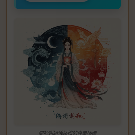
關於謝頴儀姑娘的專業插圖