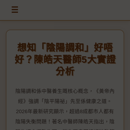
☰
想知「陰陽調和」好唔
好？陳皓天醫師5大實證
分析
陰陽調和係中醫養生嘅核心概念，《黃帝內
經》強調「陰平陽祕」先至係健康之道。
2026年最新研究顯示，超過8成都市人都有
陰陽失衡問題！著名中醫師陳皓天指出，陰