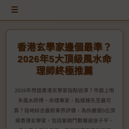
☰
香港玄學家邊個最準？
2026年5大頂級風水命
理師終極推薦
2026年想搵香港玄學家指點迷津？市面上咁
多風水師傅、命理專家，點樣揀先至最可
靠？我哋綜合最新業界評價，為你嚴選5位頂
級香港玄學家，包括紫微鬥數權威徐子平、