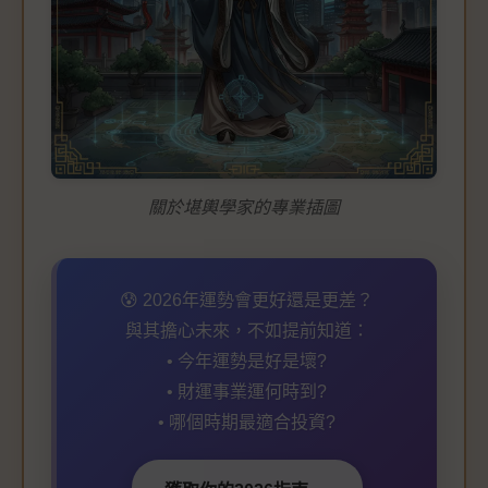
關於堪輿學家的專業插圖
😰 2026年運勢會更好還是更差？
與其擔心未來，不如提前知道：
• 今年運勢是好是壞?
• 財運事業運何時到?
• 哪個時期最適合投資?