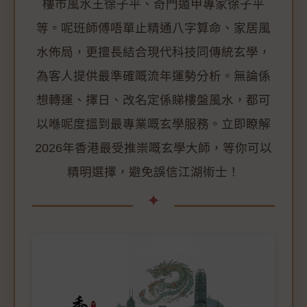
樓市風水王徐子平、奇門遁甲專家徐子平
等。呢班師傅唔單止精通八字算命、家居風
水佈局，更擅長結合現代科技同傳統玄學，
為客人提供最準確嘅流年運勢分析。無論係
想轉運、擇日、改名定係睇樓盤風水，都可
以喺呢度搵到最專業嘅玄學服務。立即瞭解
2026年香港最受推崇嘅玄學大師，等你可以
精明選擇，避免誤信江湖術士！