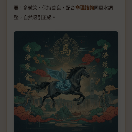
要！多微笑、保持善良，配合
命理諮詢
同風水調
整，自然吸引正緣。