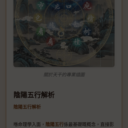
關於天干的專業插圖
陰陽五行解析
陰陽五行解析
喺命理學入面，
陰陽五行
係最基礎嘅概念，直接影