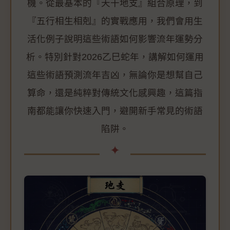
機。從最基本的『天干地支』組合原理，到
『五行相生相剋』的實戰應用，我們會用生
活化例子說明這些術語如何影響流年運勢分
析。特別針對2026乙巳蛇年，講解如何運用
這些術語預測流年吉凶，無論你是想幫自己
算命，還是純粹對傳統文化感興趣，這篇指
南都能讓你快速入門，避開新手常見的術語
陷阱。