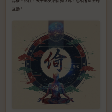
為權。記住，天干地支唔係獨立睇，必須考慮全局
互動！