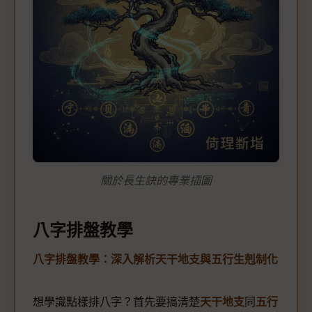
關於長生訣的專業插圖
八字排盤教學
八字排盤教學：深入解析天干地支與五行生剋制化
想學識點樣排八字？首先要搞清楚
天干地支
同
五行