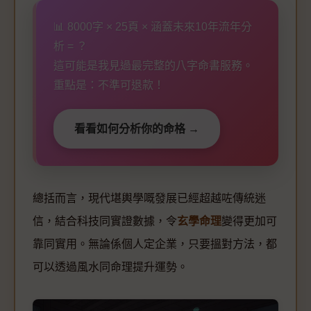
📊 8000字 × 25頁 × 涵蓋未來10年流年分
析 = ？
這可能是我見過最完整的八字命書服務。
重點是：不準可退款！
看看如何分析你的命格 →
總括而言，現代堪輿學嘅發展已經超越咗傳統迷
信，結合科技同實證數據，令
玄學命理
變得更加可
靠同實用。無論係個人定企業，只要搵對方法，都
可以透過風水同命理提升運勢。