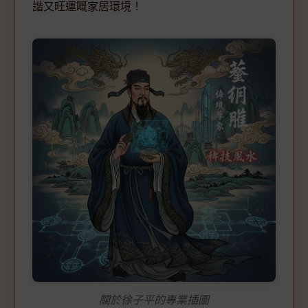
諧又旺運嘅家居環境！
關於徐子平的專業插圖