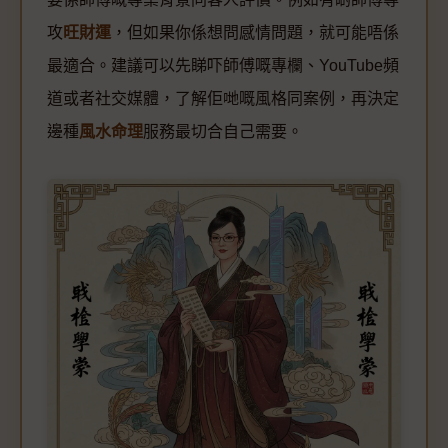
攻
旺財運
，但如果你係想問感情問題，就可能唔係
最適合。建議可以先睇吓師傅嘅專欄、YouTube頻
道或者社交媒體，了解佢哋嘅風格同案例，再決定
邊種
風水命理
服務最切合自己需要。