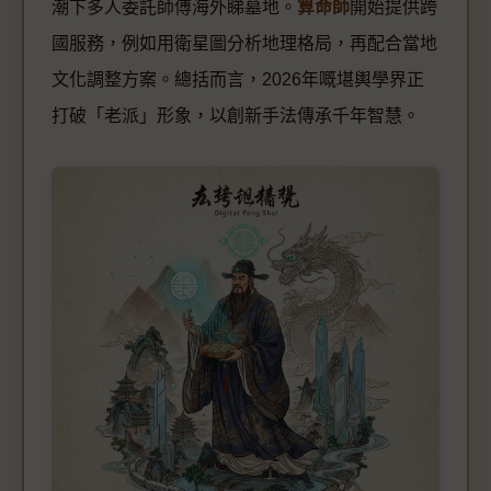
潮下多人委託師傅海外睇墓地。
算命師
開始提供跨
國服務，例如用衛星圖分析地理格局，再配合當地
文化調整方案。總括而言，2026年嘅堪輿學界正
打破「老派」形象，以創新手法傳承千年智慧。