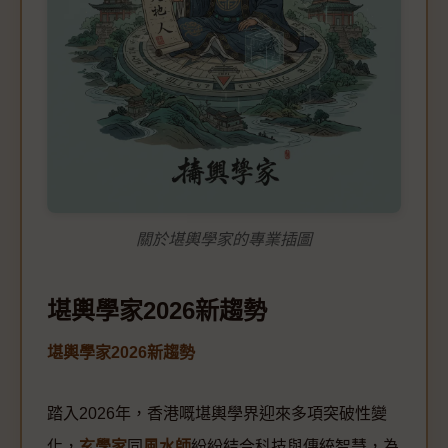
關於堪輿學家的專業插圖
堪輿學家2026新趨勢
堪輿學家2026新趨勢
踏入2026年，香港嘅堪輿學界迎來多項突破性變
化，
玄學家
同
風水師
紛紛結合科技與傳統智慧，為