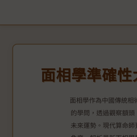
面相學準確性
面相學作為中國傳統相
的學問，透過觀察額頭
未來運勢。現代算命師