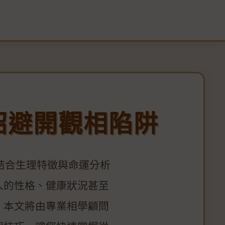
招避開觀相陷阱
結合生理特徵與命運分析
人的性格、健康狀況甚至
。本文將由專業相學顧問