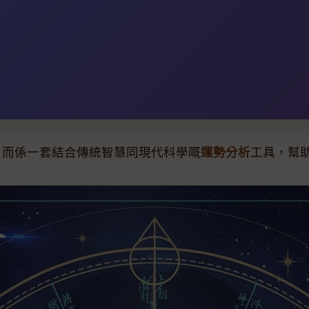
信，而係一套結合傳統智慧同現代科學嘅
運勢分析
工具，幫