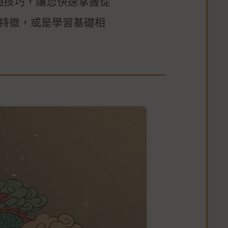
相技巧，讓您快速掌握從
特徵，或是學習基礎相