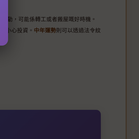
有變動，可能係轉工或者搬屋嘅好時機。
，要小心投資。
中年運勢
則可以透過法令紋