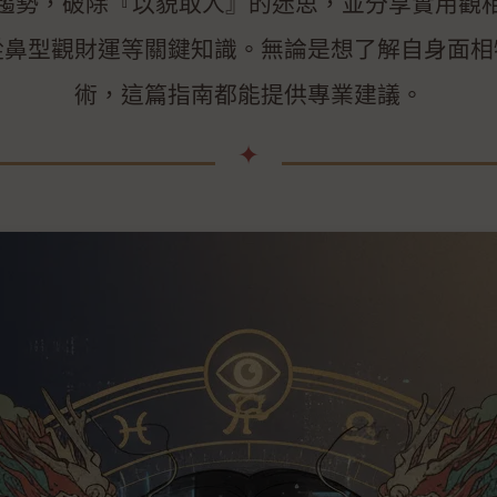
趨勢，破除『以貌取人』的迷思，並分享實用觀
從鼻型觀財運等關鍵知識。無論是想了解自身面相
術，這篇指南都能提供專業建議。