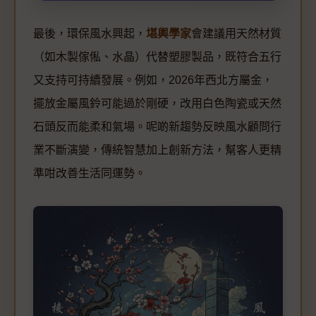
最後，環保風水興起，
堪輿學家
會建議用天然材質
（如木製傢俬、水晶）代替塑膠製品，既符合五行
又支持可持續發展。例如，2026年西北方屬金，
擺放金屬風鈴可能過於剛硬，改用白色陶瓷或天然
石頭反而能柔和氣場。呢啲新趨勢反映風水顧問行
業不斷演變，傳統智慧加上創新方法，幫客人更精
準咁改善生活同運勢。