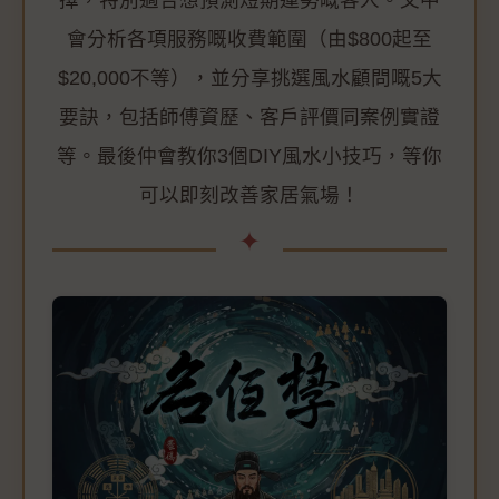
擇，特別適合想預測短期運勢嘅客人。文中
會分析各項服務嘅收費範圍（由$800起至
$20,000不等），並分享挑選風水顧問嘅5大
要訣，包括師傅資歷、客戶評價同案例實證
等。最後仲會教你3個DIY風水小技巧，等你
可以即刻改善家居氣場！