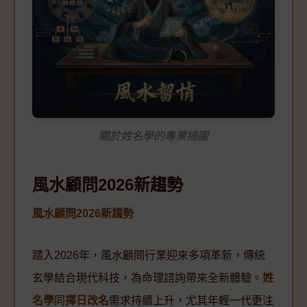
關於姓名學的專業插圖
風水顧問2026新趨勢
風水顧問2026新趨勢
踏入2026年，風水顧問行業迎來多項革新，傳統
玄學結合現代科技，為命理諮詢帶來全新體驗。
姓
名學
同
擇日改名
需求持續上升，尤其年輕一代更注