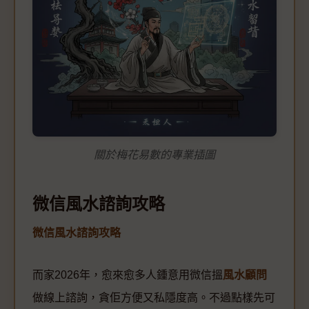
關於梅花易數的專業插圖
微信風水諮詢攻略
微信風水諮詢攻略
而家2026年，愈來愈多人鍾意用微信搵
風水顧問
做線上諮詢，貪佢方便又私隱度高。不過點樣先可