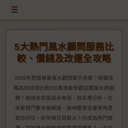
☰
5大熱門風水顧問服務比
較、價錢及改運全攻略
2026年想搵專業風水顧問幫手改運？呢篇攻
略為你詳細比較5位香港最受歡迎嘅風水師服
務！無論係家居風水佈局、姓名學分析，定
係紫微鬥數命盤解讀，我哋都會從專業角度
幫你評估。近年梅花易數占卜亦成為熱門選