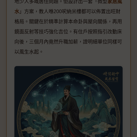
地少人多嘅居住問題。佢設計出一套「微型
家居風
水
」方案，教人喺200呎納米樓都可以佈置出旺財
格局。關鍵在於精準計算本命卦與屋向關係，再用
鏡面反射等技巧強化吉位。有住戶按照指引改動床
向後，三個月內竟然升職加薪，證明細單位同樣可
以風生水起。