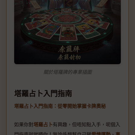
關於塔羅牌的專業插圖
塔羅占卜入門指南
塔羅占卜入門指南：從零開始掌握卡牌奧秘
如果你對
塔羅占卜
有興趣，但唔知點入手，呢個入
門指南就啱晒你！無論係想幫自己睇
愛情運勢
、
事