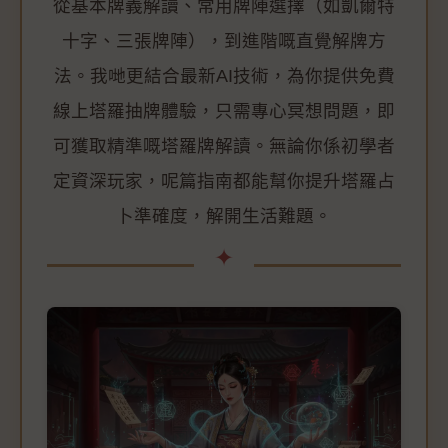
從基本牌義解讀、常用牌陣選擇（如凱爾特
十字、三張牌陣），到進階嘅直覺解牌方
法。我哋更結合最新AI技術，為你提供免費
線上塔羅抽牌體驗，只需專心冥想問題，即
可獲取精準嘅塔羅牌解讀。無論你係初學者
定資深玩家，呢篇指南都能幫你提升塔羅占
卜準確度，解開生活難題。