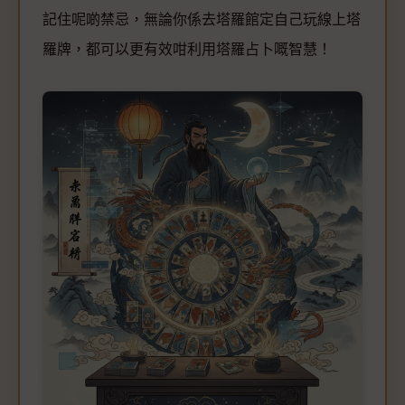
記住呢啲禁忌，無論你係去塔羅館定自己玩線上塔
羅牌，都可以更有效咁利用塔羅占卜嘅智慧！