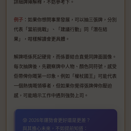
詳細牌陣解釋，不妨參考下。
例子
：如果你想問事業發展，可以抽三張牌，分別
代表「當前挑戰」、「建議行動」同「潛在結
果」，咁樣解讀會更具體。
解牌唔係死記硬背，而係要結合直覺同牌面圖像。
每次抽牌後，先觀察牌中人物、顏色同符號，感受
佢帶俾你嘅第一印象。例如「權杖國王」可能代表
一個熱情嘅領導者，但如果你覺得張牌俾你壓迫
感，可能暗示工作中遇到強勢上司。
😰 2026年運勢會更好還是更差？
與其擔心未來，不如提前知道：