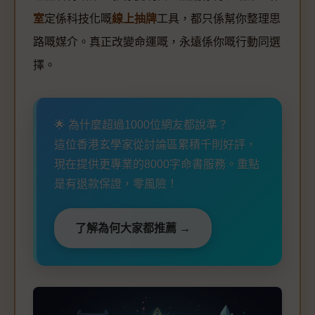
室
定係科技化嘅
線上抽牌
工具，都只係幫你整理思
路嘅媒介。真正改變命運嘅，永遠係你嘅行動同選
擇。
🌟 為什麼超過1000位網友都說準？
這位香港玄學家從討論區累積千則好評，
現在提供更專業的8000字命書服務。重點
是有退款保證，零風險！
了解為何大家都推薦 →