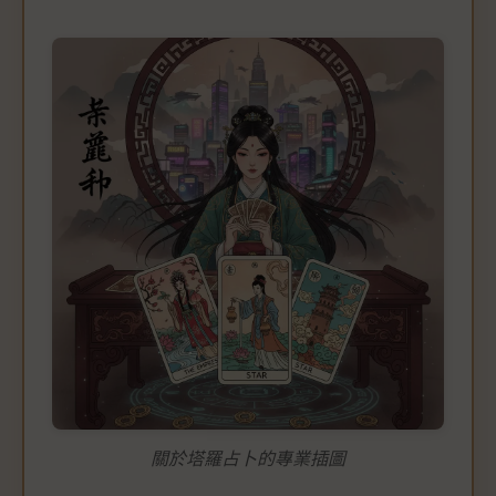
關於塔羅占卜的專業插圖