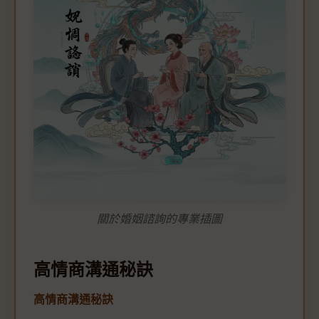
關於婚姻諮詢的專業插圖
高情商溝通秘訣
高情商溝通秘訣