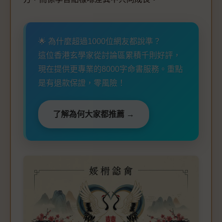
🌟 為什麼超過1000位網友都說準？
這位香港玄學家從討論區累積千則好評，
現在提供更專業的8000字命書服務。重點
是有退款保證，零風險！
了解為何大家都推薦 →