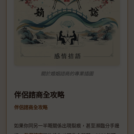
關於婚姻諮商的專業插圖
伴侶諮商全攻略
伴侶諮商全攻略
如果你同另一半嘅關係出現裂痕，甚至瀕臨分手邊