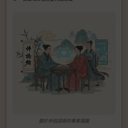
關於伴侶諮商的專業插圖