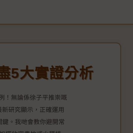
盡5大實證分析
案例！無論係徐子平推崇嘅
最新研究顯示，正確運用
關鍵。我哋會教你避開常