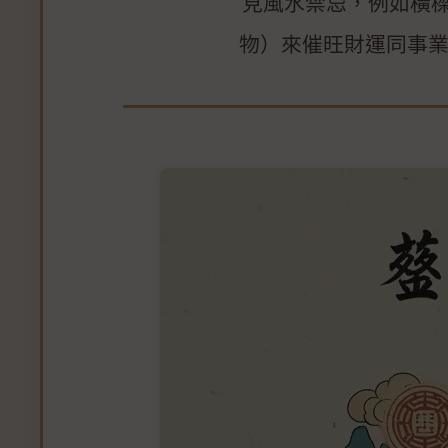
見風水禁忌，例如橫
物）來催旺財運同事業