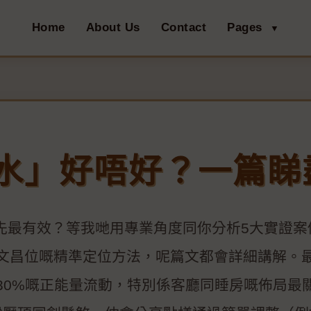
Home
About Us
Contact
Pages
▼
水」好唔好？一篇睇
點先最有效？等我哋用專業角度同你分析5大實證
文昌位嘅精準定位方法，呢篇文都會詳細講解。
30%嘅正能量流動，特別係客廳同睡房嘅佈局最