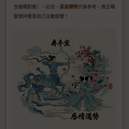
合適嘅對象）。記住，
星座運勢
只係參考，真正嘅
愛情仲要靠自己主動經營！