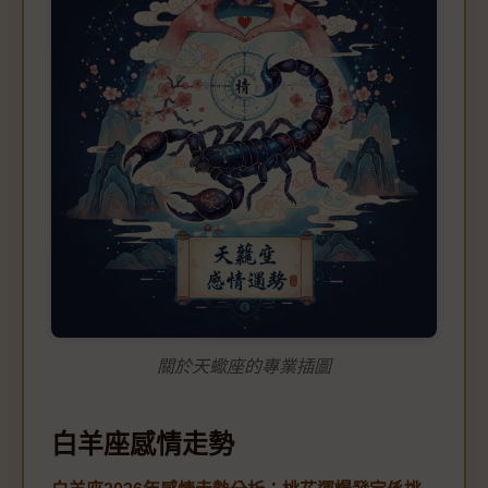
關於天蠍座的專業插圖
白羊座感情走勢