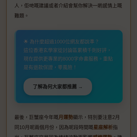
人，佢哋嘅建議或者介紹會幫你解決一啲感情上嘅
難題。
🌟 為什麼超過1000位網友都說準？
這位香港玄學家從討論區累積千則好評，
現在提供更專業的8000字命書服務。重點
是有退款保證，零風險！
了解為何大家都推薦 →
最後，巨蟹座今年嘅
月運勢
顯示，特別要注意2月
同10月呢兩個月份，因為呢段時間嘅
星座解析
指