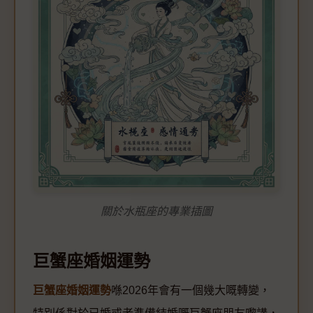
關於水瓶座的專業插圖
巨蟹座婚姻運勢
巨蟹座婚姻運勢
喺2026年會有一個幾大嘅轉變，