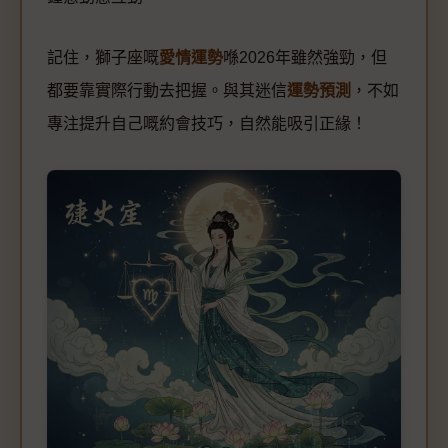
記住，獅子座嘅
愛情運勢
喺2026年雖然強勁，但
都要靠實際行動去把握。與其迷信
運勢預測
，不如
專注提升自己嘅約會技巧，自然能吸引正緣！