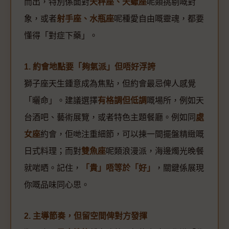
而出，特別係面對
天秤座、天蠍座
呢類挑剔嘅對
象，或者
射手座、水瓶座
呢種愛自由嘅靈魂，都要
懂得「對症下藥」。
1. 約會地點要「夠氣派」但唔好浮誇
獅子座天生鍾意成為焦點，但約會最忌俾人感覺
「曬命」。建議選擇
有格調但低調
嘅場所，例如天
台酒吧、藝術展覽，或者特色主題餐廳。例如同
處
女座
約會，佢哋注重細節，可以揀一間擺盤精緻嘅
日式料理；而對
雙魚座
呢類浪漫派，海邊燭光晚餐
就啱晒。記住，
「貴」唔等於「好」
，關鍵係展現
你嘅品味同心思。
2. 主導節奏，但留空間俾對方發揮