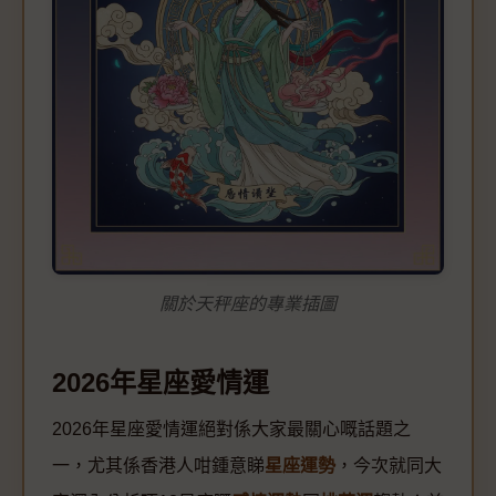
關於天秤座的專業插圖
2026年星座愛情運
2026年星座愛情運絕對係大家最關心嘅話題之
一，尤其係香港人咁鍾意睇
星座運勢
，今次就同大