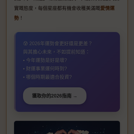
實嘅態度，每個星座都有機會收穫美滿嘅
愛情運
勢
！
😰 2026年運勢會更好還是更差？
與其擔心未來，不如提前知道：
• 今年運勢是好是壞?
• 財運事業運何時到?
• 哪個時期最適合投資?
獲取你的2026指南 →