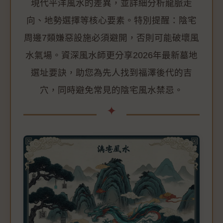
現代平洋風水的差異，並詳細分析龍脈走
向、地勢選擇等核心要素。特別提醒：陰宅
周邊7類嫌惡設施必須避開，否則可能破壞風
水氣場。資深風水師更分享2026年最新墓地
選址要訣，助您為先人找到福澤後代的吉
穴，同時避免常見的陰宅風水禁忌。