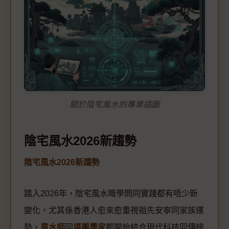
關於陰宅風水的專業插圖
陰宅風水2026新趨勢
陰宅風水2026新趨勢
踏入2026年，陰宅風水嘅學問同實踐都有唔少新
變化，尤其係香港人愈來愈重視祖先安寧同家族運
勢，
風水師
同
堪輿學家
都開始結合現代科技同傳統