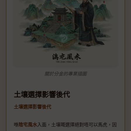
關於分金的專業插圖
土壤選擇影響後代
土壤選擇影響後代
喺
陰宅風水
入面，土壤嘅選擇絕對唔可以馬虎，因