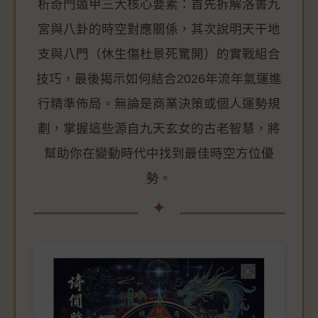
析奇門遁甲三大核心要素：首先拆解洛書九
宮與八卦的時空對應關係，其次說明天干地
支與八門（休生傷杜景死驚開）的實戰組合
技巧，最後揭示如何結合2026年流年氣運進
行精準佈局。無論是商業決策或個人運勢規
劃，掌握這些源自九天玄女的古老智慧，將
幫助你在變動時代中找到最佳時空方位優
勢。