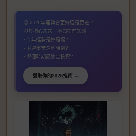
😰 2026年運勢會更好還是更差？
與其擔心未來，不如提前知道：
• 今年運勢是好是壞?
• 財運事業運何時到?
• 哪個時期最適合投資?
獲取你的2026指南 →