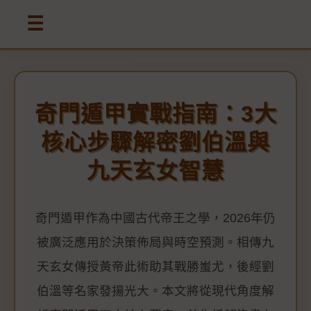
☰
奇門遁甲實戰指南：3大
核心步驟解密劉伯溫與
九天玄女智慧
奇門遁甲作為中國古代帝王之學，2026年仍
被廣泛應用於決策佈局與時空預測。相傳九
天玄女傳授黃帝此術助其戰勝蚩尤，後經劉
伯溫等名家發揚光大。本文將從現代角度解