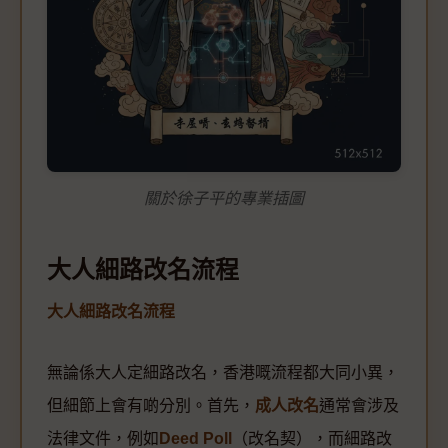
關於徐子平的專業插圖
大人細路改名流程
大人細路改名流程
無論係大人定細路改名，香港嘅流程都大同小異，
但細節上會有啲分別。首先，
成人改名
通常會涉及
法律文件，例如
Deed Poll
（改名契），而細路改