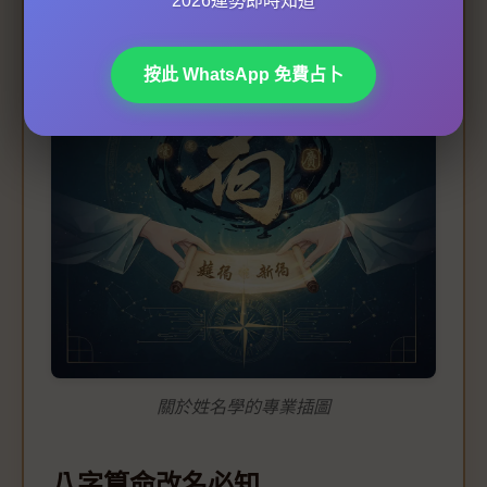
2026運勢即時知道
按此 WhatsApp 免費占卜
關於姓名學的專業插圖
八字算命改名必知