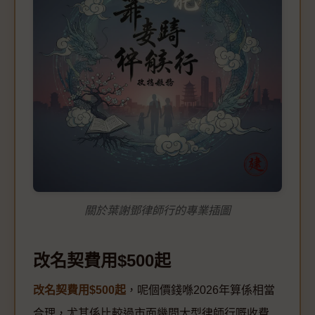
關於葉謝鄧律師行的專業插圖
改名契費用$500起
改名契費用$500起
，呢個價錢喺2026年算係相當
合理，尤其係比較過市面幾間大型律師行嘅收費