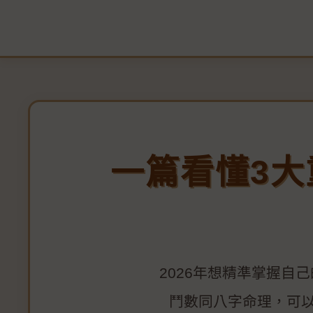
一篇看懂3
2026年想精準掌握
鬥數同八字命理，可