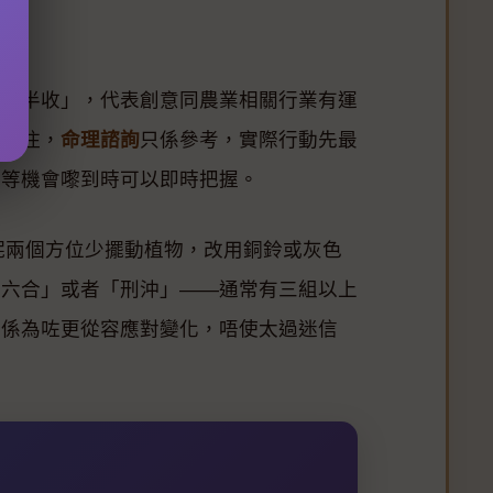
稻麥半收」，代表創意同農業相關行業有運
過記住，
命理諮詢
只係參考，實際行動先最
，等機會嚟到時可以即時把握。
呢兩個方位少擺動植物，改用銅鈴或灰色
「六合」或者「刑沖」——通常有三組以上
都係為咗更從容應對變化，唔使太過迷信