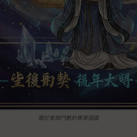
關於紫微鬥數的專業插圖