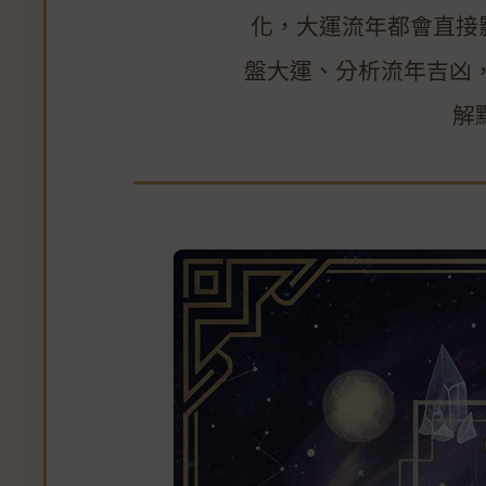
化，大運流年都會直接
盤大運、分析流年吉凶
解