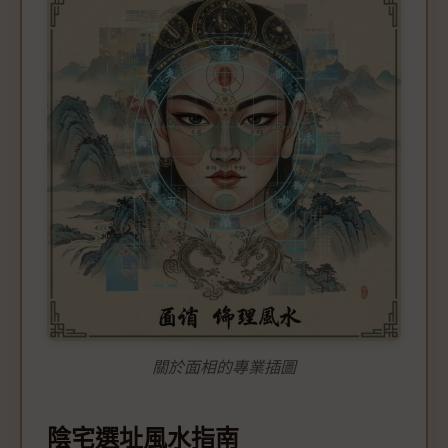
關於面相的專業插圖
陰宅選址風水指南