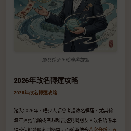
關於徐子平的專業插圖
2026年改名轉運攻略
2026年改名轉運攻略
踏入2026年，唔少人都會考慮改名轉運，尤其係
流年運勢唔順或者想趨吉避兇嘅朋友。改名唔係單
純改個好聽嘅名咁簡單，而係要結合
八字分析
、
五