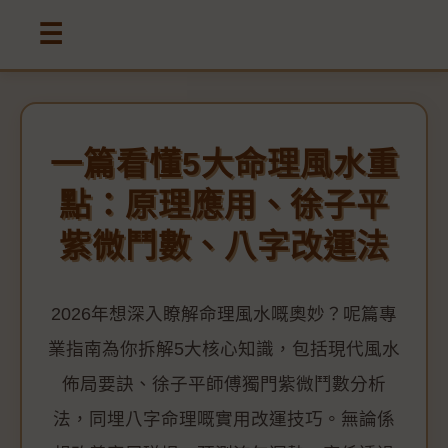
☰
一篇看懂5大命理風水重
點：原理應用、徐子平
紫微鬥數、八字改運法
2026年想深入瞭解命理風水嘅奧妙？呢篇專
業指南為你拆解5大核心知識，包括現代風水
佈局要訣、徐子平師傅獨門紫微鬥數分析
法，同埋八字命理嘅實用改運技巧。無論係