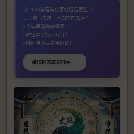
😰 2026年運勢會更好還是更差？
與其擔心未來，不如提前知道：
• 今年運勢是好是壞?
• 財運事業運何時到?
• 哪個時期最適合投資?
獲取你的2026指南 →