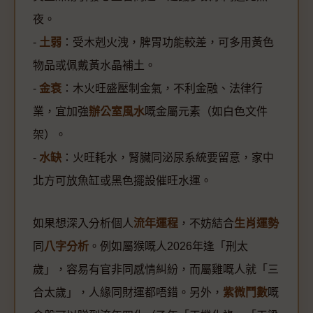
夜。
-
土弱
：受木剋火洩，脾胃功能較差，可多用黃色
物品或佩戴黃水晶補土。
-
金衰
：木火旺盛壓制金氣，不利金融、法律行
業，宜加強
辦公室風水
嘅金屬元素（如白色文件
架）。
-
水缺
：火旺耗水，腎臟同泌尿系統要留意，家中
北方可放魚缸或黑色擺設催旺水運。
如果想深入分析個人
流年運程
，不妨結合
生肖運勢
同
八字分析
。例如屬猴嘅人2026年逢「刑太
歲」，容易有官非同感情糾紛，而屬雞嘅人就「三
合太歲」，人緣同財運都唔錯。另外，
紫微鬥數
嘅