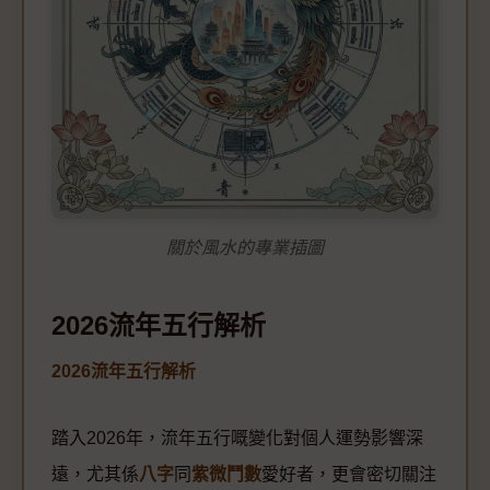
關於風水的專業插圖
2026流年五行解析
2026流年五行解析
踏入2026年，流年五行嘅變化對個人運勢影響深
遠，尤其係
八字
同
紫微鬥數
愛好者，更會密切關注